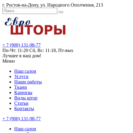
г. Ростов-на-Дону, ул. Народного Ополчения, 213
+ 7 (900) 131-98-77
Пн-Чт: 11-20 Сб, Вс: 11-18, Пт-вых
Лучшее в ваш дом!
Меню
Наш салон
Услуги
Наши работы
Ткани
Карнизы
Виды штор
Статьи
Контакты
+ 7 (900) 131-98-77
Наш салон