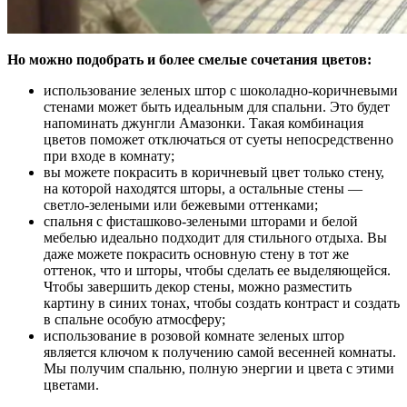
Но можно подобрать и более смелые сочетания цветов:
использование зеленых штор с шоколадно-коричневыми
стенами может быть идеальным для спальни. Это будет
напоминать джунгли Амазонки. Такая комбинация
цветов поможет отключаться от суеты непосредственно
при входе в комнату;
вы можете покрасить в коричневый цвет только стену,
на которой находятся шторы, а остальные стены —
светло-зелеными или бежевыми оттенками;
спальня с фисташково-зелеными шторами и белой
мебелью идеально подходит для стильного отдыха. Вы
даже можете покрасить основную стену в тот же
оттенок, что и шторы, чтобы сделать ее выделяющейся.
Чтобы завершить декор стены, можно разместить
картину в синих тонах, чтобы создать контраст и создать
в спальне особую атмосферу;
использование в розовой комнате зеленых штор
является ключом к получению самой весенней комнаты.
Мы получим спальню, полную энергии и цвета с этими
цветами.