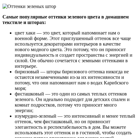
Самые популярные оттенки зеленого цвета в домашнем
текстиле и шторах:
цвет хаки — это цвет, который напоминает нам о
военной форме. Этот приглушенный оттенок все чаще
используется декораторами интерьеров в качестве
нового модного цвета. Это потому, что он приносит
индивидуальность и создает пространства с энергией и
силой. Он обычно сочетается с земными оттенками в
интерьере.
бирюзовый — шторы бирюзового оттенка никогда не
остаются незамеченными из-за их интенсивности и
потому, что они напоминают нам о водах Карибского
моря;
фисташковый — это один из самых теплых оттенков
зеленого. Он идеально подходит для детских спален и
комнат подростков, потому что приносит много
энергии;
изумрудно-зеленый — это интенсивный и менее теплый
оттенок, чем фисташковый, но он привносит
элегантность и респектабельность в дом. Вы можете
использовать этот оттенок и в гостиной, чтобы создать