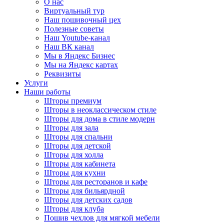
О нас
Виртуальный тур
Наш пошивочный цех
Полезные советы
Наш Youtube-канал
Наш ВК канал
Мы в Яндекс Бизнес
Мы на Яндекс картах
Реквизиты
Услуги
Наши работы
Шторы премиум
Шторы в неоклассическом стиле
Шторы для дома в стиле модерн
Шторы для зала
Шторы для спальни
Шторы для детской
Шторы для холла
Шторы для кабинета
Шторы для кухни
Шторы для ресторанов и кафе
Шторы для бильярдной
Шторы для детских садов
Шторы для клуба
Пошив чехлов для мягкой мебели