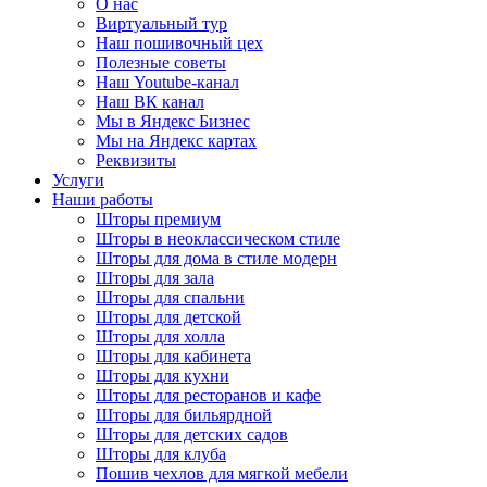
О нас
Виртуальный тур
Наш пошивочный цех
Полезные советы
Наш Youtube-канал
Наш ВК канал
Мы в Яндекс Бизнес
Мы на Яндекс картах
Реквизиты
Услуги
Наши работы
Шторы премиум
Шторы в неоклассическом стиле
Шторы для дома в стиле модерн
Шторы для зала
Шторы для спальни
Шторы для детской
Шторы для холла
Шторы для кабинета
Шторы для кухни
Шторы для ресторанов и кафе
Шторы для бильярдной
Шторы для детских садов
Шторы для клуба
Пошив чехлов для мягкой мебели