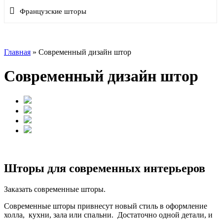
Французские шторы
Главная
»
Современный дизайн штор
Современный дизайн штор
Шторы для современных интерьеров
Заказать современные шторы.
Современные шторы привнесут новый стиль в оформление
холла, кухни, зала или спальни. Достаточно одной детали, и