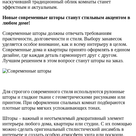
наскучивший традиционный облик комнаты станет
эффектным и актуальным.
Новые современные шторы станут стильным акцентом в
любом доме!
Современные шторы должны отвечать требованиям
практичности, долговечности и стиля. Выбору занавесок
уделяется особое внимание, как и всему интерьеру в целом.
Современные дома и квартиры принято оформлять в едином
дизайне, где каждая деталь гармонирует друг с другом.
Лучшим решением в этом вопросе станут шторы на заказ.
Для строгого современного стиля используются рулонные
шторы и гладкие ткани с геометрическими рисунками или
принтом. При оформлении спальных комнат подбираются
плотные шторы мягких успокаивающих тонах.
Шторы – важный и неотъемлемый декоративный элемент
интерьера любого дома, квартиры или студии. С их помощью
можно сделать оригинальный стилистический ансамбль в
интерьере и создать особую атмосферу уюта или роскоши.