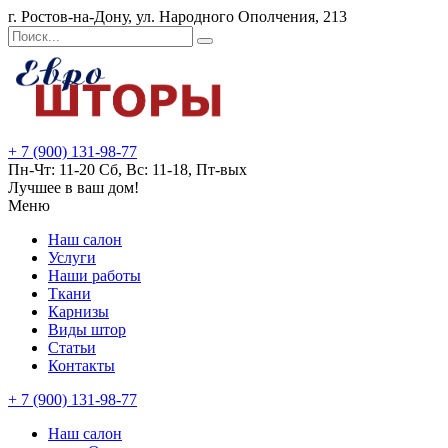
г. Ростов-на-Дону, ул. Народного Ополчения, 213
+ 7 (900) 131-98-77
Пн-Чт: 11-20 Сб, Вс: 11-18, Пт-вых
Лучшее в ваш дом!
Меню
Наш салон
Услуги
Наши работы
Ткани
Карнизы
Виды штор
Статьи
Контакты
+ 7 (900) 131-98-77
Наш салон