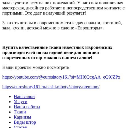
зала с учетом всех ваших пожеланий. У нас своя пошивочная
мастерская, дизайнер работает в непосредственном контакте с
портными. Это дает наилучший результат!
Заказать шторы в современном стиле для спальни, гостиной,
зала, кухни, детской можно в салоне «Еврошторы».
Купить качественные ткани известных Европейских
производителей по выгодной цене для пошива
современных штор можно в нашем салоне!
Наши проекты можно посмотреть
https://youtube.com/@euroshtory161?si=MH6QcgAA_eQ9JZPx
https://euroshtory161.ru/nashi-raboty/shtory-premium/
Наш салон
Услуги
Наши работы
Ткани
Карнизы
Виды штор
Статьи