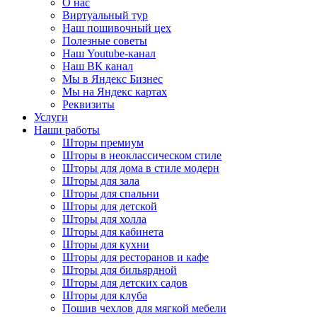
О нас
Виртуальный тур
Наш пошивочный цех
Полезные советы
Наш Youtube-канал
Наш ВК канал
Мы в Яндекс Бизнес
Мы на Яндекс картах
Реквизиты
Услуги
Наши работы
Шторы премиум
Шторы в неоклассическом стиле
Шторы для дома в стиле модерн
Шторы для зала
Шторы для спальни
Шторы для детской
Шторы для холла
Шторы для кабинета
Шторы для кухни
Шторы для ресторанов и кафе
Шторы для бильярдной
Шторы для детских садов
Шторы для клуба
Пошив чехлов для мягкой мебели