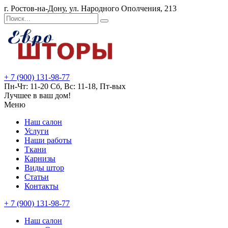
г. Ростов-на-Дону, ул. Народного Ополчения, 213
+ 7 (900) 131-98-77
Пн-Чт: 11-20 Сб, Вс: 11-18, Пт-вых
Лучшее в ваш дом!
Меню
Наш салон
Услуги
Наши работы
Ткани
Карнизы
Виды штор
Статьи
Контакты
+ 7 (900) 131-98-77
Наш салон