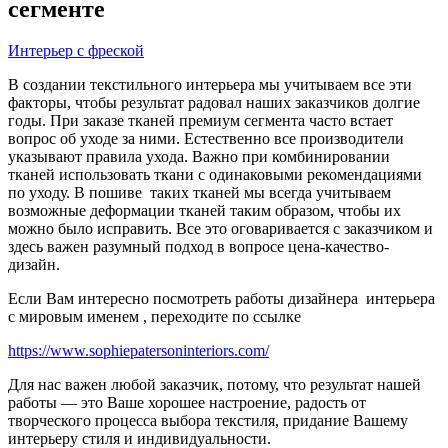
сегменте
Интерьер с фреской
В создании текстильного интерьера мы учитываем все эти
факторы, чтобы результат радовал наших заказчиков долгие
годы. При заказе тканей премиум сегмента часто встает
вопрос об уходе за ними. Естественно все производители
указывают правила ухода. Важно при комбинировании
тканей использовать ткани с одинаковыми рекомендациями
по уходу. В пошиве таких тканей мы всегда учитываем
возможные деформации тканей таким образом, чтобы их
можно было исправить. Все это оговаривается с заказчиком и
здесь важен разумный подход в вопросе цена-качество-
дизайн.
Если Вам интересно посмотреть работы дизайнера интерьера
с мировым именем , переходите по ссылке
https://www.sophiepatersoninteriors.com/
Для нас важен любой заказчик, потому, что результат нашей
работы — это Ваше хорошее настроение, радость от
творческого процесса выбора текстиля, придание Вашему
интерьеру стиля и индивидуальности.