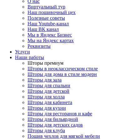
О нас
Виртуальный тур
Наш пошивочный цех
Полезные советы
Наш Youtube-канал
Наш ВК канал
Мы в Яндекс Бизнес
Мы на Яндекс картах
Реквизиты
Услуги
Наши работы
Шторы премиум
Шторы в неоклассическом стиле
Шторы для дома в стиле модерн
Шторы для зала
Шторы для спальни
Шторы для детской
Шторы для холла
Шторы для кабинета
Шторы для кухни
Шторы для ресторанов и кафе
Шторы для бильярдной
Шторы для детских садов
Шторы для клуба
Пошив чехлов для мягкой мебели