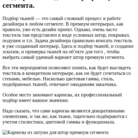
сегмента.
Подбор тканей — это самый сложный процесс в работе
дизайнера в любом сегменте. В премиум интерьерах, как
правило, уже есть дизайн проект. Однако, очень часто
текстиль там представлен в виде условных штор, покрывал,
подушек и т.п. Задача дизайнера правильно вписать текстиль
в уже созданный интерьер. Здесь и подбор тканей, и создание
эскизов, и примерка тканей на об’екте для того , чтобы
выбрать самый удачный вариант штор премиум сегмента.
Все эти мероприятия позволяют понять, как будет выглядеть
текстиль в конкретном интерьере, как он будет сочетаться со
стенами, мебелью. Насколько цветовая гамма, стиль,
подобранных тканей, отвечают ожиданиям заказчика.
Особое место занимают карнизы, их профессиональный
подбор имеет важное значение.
Надо сказать, что сами карнизы являются декоративными
элементами, и так же, как ткани, тщательно подбираются с
учетом стилистики, цветовой гаммы и функционала.