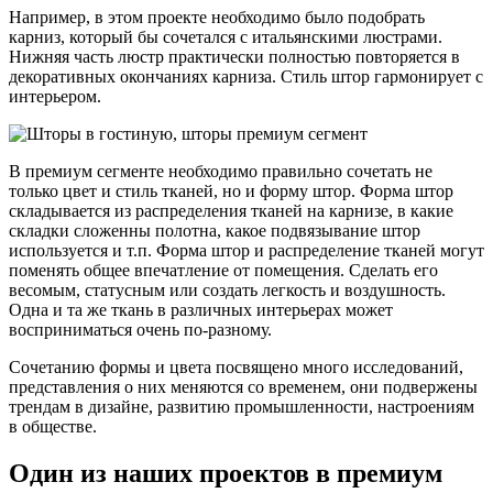
Например, в этом проекте необходимо было подобрать
карниз, который бы сочетался с итальянскими люстрами.
Нижняя часть люстр практически полностью повторяется в
декоративных окончаниях карниза. Стиль штор гармонирует с
интерьером.
В премиум сегменте необходимо правильно сочетать не
только цвет и стиль тканей, но и форму штор. Форма штор
складывается из распределения тканей на карнизе, в какие
складки сложенны полотна, какое подвязывание штор
используется и т.п. Форма штор и распределение тканей могут
поменять общее впечатление от помещения. Сделать его
весомым, статусным или создать легкость и воздушность.
Одна и та же ткань в различных интерьерах может
восприниматься очень по-разному.
Сочетанию формы и цвета посвящено много исследований,
представления о них меняются со временем, они подвержены
трендам в дизайне, развитию промышленности, настроениям
в обществе.
Один из наших проектов в премиум