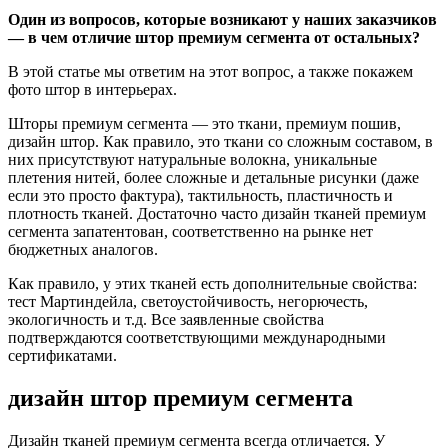
Один из вопросов, которые возникают у наших заказчиков
— в чем отличие штор премиум сегмента от остальных?
В этой статье мы ответим на этот вопрос, а также покажем
фото штор в интерьерах.
Шторы премиум сегмента — это ткани, премиум пошив,
дизайн штор. Как правило, это ткани со сложным составом, в
них присутствуют натуральные волокна, уникальные
плетения нитей, более сложные и детальные рисунки (даже
если это просто фактура), тактильность, пластичность и
плотность тканей. Достаточно часто дизайн тканей премиум
сегмента запатентован, соответственно на рынке нет
бюджетных аналогов.
Как правило, у этих тканей есть дополнительные свойства:
тест Мартиндейла, светоустойчивость, негорючесть,
экологичность и т.д. Все заявленные свойства
подтверждаются соответствующими международными
сертификатами.
дизайн штор премиум сегмента
Дизайн тканей премиум сегмента всегда отличается. У