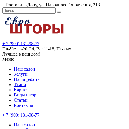
г. Ростов-на-Дону, ул. Народного Ополчения, 213
+ 7 (900) 131-98-77
Пн-Чт: 11-20 Сб, Вс: 11-18, Пт-вых
Лучшее в ваш дом!
Меню
Наш салон
Услуги
Наши работы
Ткани
Карнизы
Виды штор
Статьи
Контакты
+ 7 (900) 131-98-77
Наш салон