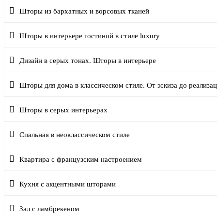
Шторы из бархатных и ворсовых тканей
Шторы в интерьере гостиной в стиле luxury
Дизайн в серых тонах. Шторы в интерьере
Шторы для дома в классическом стиле. От эскиза до реализа
Шторы в серых интерьерах
Спальная в неоклассическом стиле
Квартира с французским настроением
Кухня с акцентными шторами
Зал с ламбрекеном