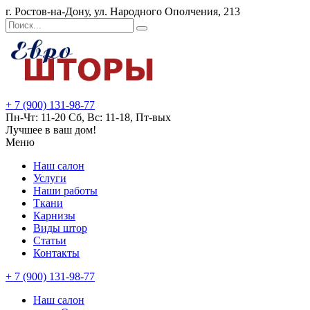
г. Ростов-на-Дону, ул. Народного Ополчения, 213
+ 7 (900) 131-98-77
Пн-Чт: 11-20 Сб, Вс: 11-18, Пт-вых
Лучшее в ваш дом!
Меню
Наш салон
Услуги
Наши работы
Ткани
Карнизы
Виды штор
Статьи
Контакты
+ 7 (900) 131-98-77
Наш салон