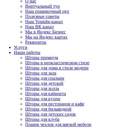
О нас
Виртуальный тур
Наш пошивочный цех
Полезные советы
Наш Youtube-канал
Наш ВК канал
Мы в Яндекс Бизнес
Мы на Яндекс картах
Реквизиты
Услуги
Наши работы
Шторы премиум
Шторы в неоклассическом стиле
Шторы для дома в стиле модерн
Шторы для зала
Шторы для спальни
Шторы для детской
Шторы для холла
Шторы для кабинета
Шторы для кухни
Шторы для ресторанов и кафе
Шторы для бильярдной
Шторы для детских садов
Шторы для клуба
Пошив чехлов для мягкой мебели