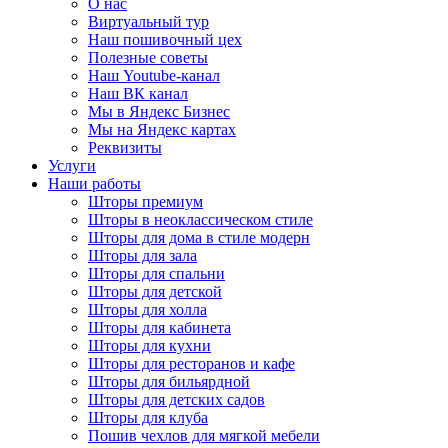
О нас
Виртуальный тур
Наш пошивочный цех
Полезные советы
Наш Youtube-канал
Наш ВК канал
Мы в Яндекс Бизнес
Мы на Яндекс картах
Реквизиты
Услуги
Наши работы
Шторы премиум
Шторы в неоклассическом стиле
Шторы для дома в стиле модерн
Шторы для зала
Шторы для спальни
Шторы для детской
Шторы для холла
Шторы для кабинета
Шторы для кухни
Шторы для ресторанов и кафе
Шторы для бильярдной
Шторы для детских садов
Шторы для клуба
Пошив чехлов для мягкой мебели