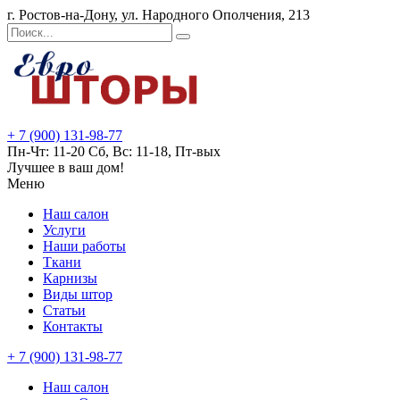
г. Ростов-на-Дону, ул. Народного Ополчения, 213
+ 7 (900) 131-98-77
Пн-Чт: 11-20 Сб, Вс: 11-18, Пт-вых
Лучшее в ваш дом!
Меню
Наш салон
Услуги
Наши работы
Ткани
Карнизы
Виды штор
Статьи
Контакты
+ 7 (900) 131-98-77
Наш салон