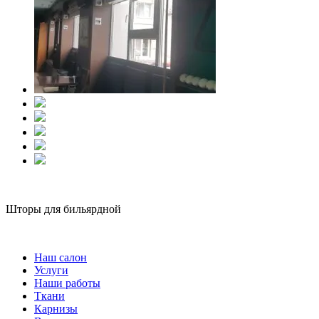
Шторы для бильярдной
Наш салон
Услуги
Наши работы
Ткани
Карнизы