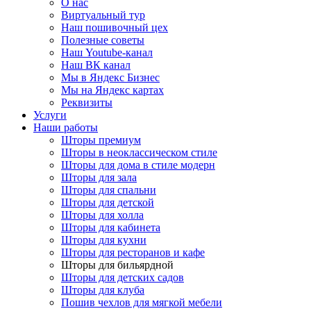
О нас
Виртуальный тур
Наш пошивочный цех
Полезные советы
Наш Youtube-канал
Наш ВК канал
Мы в Яндекс Бизнес
Мы на Яндекс картах
Реквизиты
Услуги
Наши работы
Шторы премиум
Шторы в неоклассическом стиле
Шторы для дома в стиле модерн
Шторы для зала
Шторы для спальни
Шторы для детской
Шторы для холла
Шторы для кабинета
Шторы для кухни
Шторы для ресторанов и кафе
Шторы для бильярдной
Шторы для детских садов
Шторы для клуба
Пошив чехлов для мягкой мебели