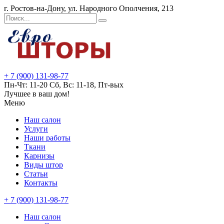
г. Ростов-на-Дону, ул. Народного Ополчения, 213
+ 7 (900) 131-98-77
Пн-Чт: 11-20 Сб, Вс: 11-18, Пт-вых
Лучшее в ваш дом!
Меню
Наш салон
Услуги
Наши работы
Ткани
Карнизы
Виды штор
Статьи
Контакты
+ 7 (900) 131-98-77
Наш салон