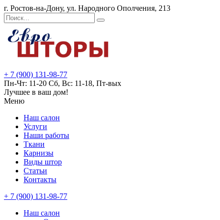
г. Ростов-на-Дону, ул. Народного Ополчения, 213
+ 7 (900) 131-98-77
Пн-Чт: 11-20 Сб, Вс: 11-18, Пт-вых
Лучшее в ваш дом!
Меню
Наш салон
Услуги
Наши работы
Ткани
Карнизы
Виды штор
Статьи
Контакты
+ 7 (900) 131-98-77
Наш салон