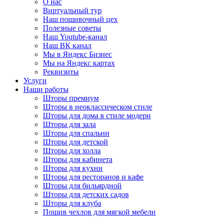
О нас
Виртуальный тур
Наш пошивочный цех
Полезные советы
Наш Youtube-канал
Наш ВК канал
Мы в Яндекс Бизнес
Мы на Яндекс картах
Реквизиты
Услуги
Наши работы
Шторы премиум
Шторы в неоклассическом стиле
Шторы для дома в стиле модерн
Шторы для зала
Шторы для спальни
Шторы для детской
Шторы для холла
Шторы для кабинета
Шторы для кухни
Шторы для ресторанов и кафе
Шторы для бильярдной
Шторы для детских садов
Шторы для клуба
Пошив чехлов для мягкой мебели