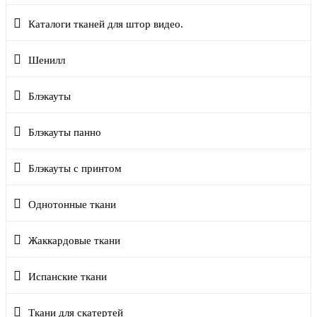
Каталоги тканей для штор видео.
Шенилл
Блэкауты
Блэкауты панно
Блэкауты с принтом
Однотонные ткани
Жаккардовые ткани
Испанские ткани
Ткани для скатертей