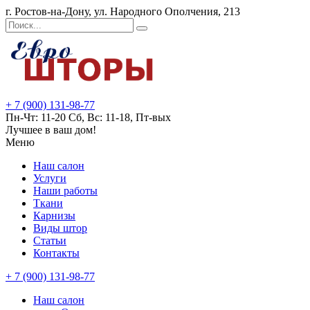
г. Ростов-на-Дону, ул. Народного Ополчения, 213
+ 7 (900) 131-98-77
Пн-Чт: 11-20 Сб, Вс: 11-18, Пт-вых
Лучшее в ваш дом!
Меню
Наш салон
Услуги
Наши работы
Ткани
Карнизы
Виды штор
Статьи
Контакты
+ 7 (900) 131-98-77
Наш салон