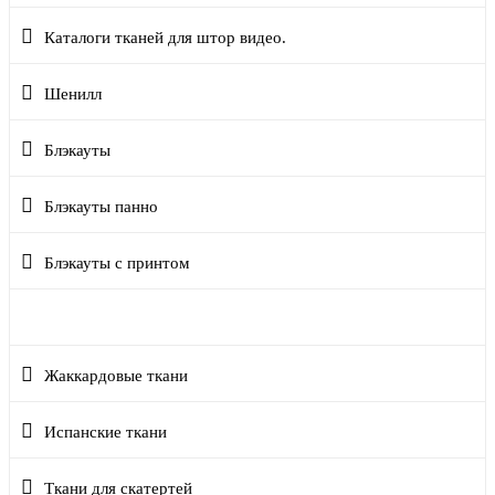
Каталоги тканей для штор видео.
Шенилл
Блэкауты
Блэкауты панно
Блэкауты с принтом
Однотонные ткани
Жаккардовые ткани
Испанские ткани
Ткани для скатертей