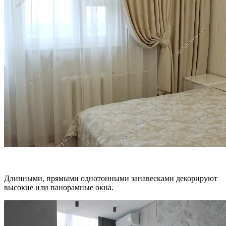
Длинными, прямыми однотонными занавесками декорируют
высокие или панорамные окна.