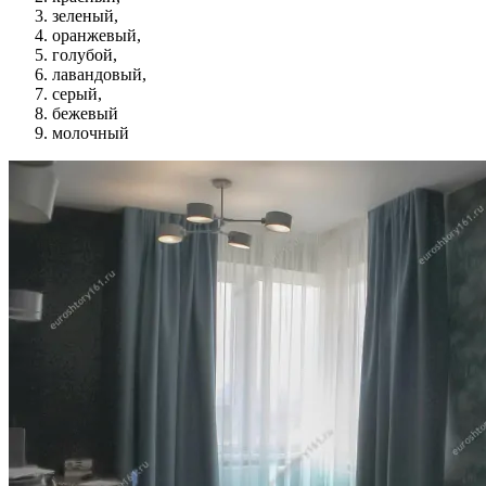
зеленый,
оранжевый,
голубой,
лавандовый,
серый,
бежевый
молочный