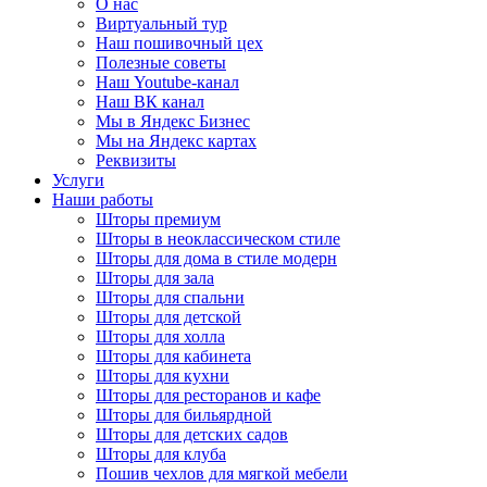
О нас
Виртуальный тур
Наш пошивочный цех
Полезные советы
Наш Youtube-канал
Наш ВК канал
Мы в Яндекс Бизнес
Мы на Яндекс картах
Реквизиты
Услуги
Наши работы
Шторы премиум
Шторы в неоклассическом стиле
Шторы для дома в стиле модерн
Шторы для зала
Шторы для спальни
Шторы для детской
Шторы для холла
Шторы для кабинета
Шторы для кухни
Шторы для ресторанов и кафе
Шторы для бильярдной
Шторы для детских садов
Шторы для клуба
Пошив чехлов для мягкой мебели