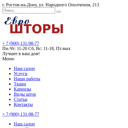
г. Ростов-на-Дону, ул. Народного Ополчения, 213
+ 7 (900) 131-98-77
Пн-Чт: 11-20 Сб, Вс: 11-18, Пт-вых
Лучшее в ваш дом!
Меню
Наш салон
Услуги
Наши работы
Ткани
Карнизы
Виды штор
Статьи
Контакты
+ 7 (900) 131-98-77
Наш салон