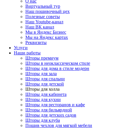
О нас
Виртуальный тур
Наш пошивочный цех
Полезные советы
Наш Youtube-канал
Наш ВК канал
Мы в Яндекс Бизнес
Мы на Яндекс картах
Реквизиты
Услуги
Наши работы
Шторы премиум
Шторы в неоклассическом стиле
Шторы для дома в стиле модерн
Шторы для зала
Шторы для спальни
Шторы для детской
Шторы для холла
Шторы для кабинета
Шторы для кухни
Шторы для ресторанов и кафе
Шторы для бильярдной
Шторы для детских садов
Шторы для клуба
Пошив чехлов для мягкой мебели