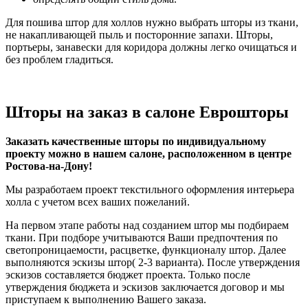
Для пошива штор для холлов нужно выбрать шторы из ткани,
не накапливающей пыль и посторонние запахи. Шторы,
портьеры, занавески для коридора должны легко очищаться и
без проблем гладиться.
Шторы на заказ в салоне Еврошторы
Заказать качественные шторы по индивидуальному
проекту можно в нашем салоне, расположенном в центре
Ростова-на-Дону!
Мы разработаем проект текстильного оформления интерьера
холла с учетом всех ваших пожеланий.
На первом этапе работы над созданием штор мы подбираем
ткани. При подборе учитываются Ваши предпочтения по
светопроницаемости, расцветке, функционалу штор. Далее
выполняются эскизы штор( 2-3 варианта). После утверждения
эскизов составляется бюджет проекта. Только после
утверждения бюджета и эскизов заключается договор и мы
приступаем к выполнению Вашего заказа.