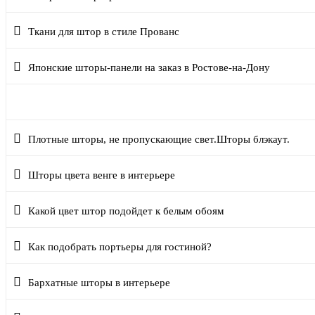
Ткани для штор в стиле Прованс
Японские шторы-панели на заказ в Ростове-на-Дону
Как обновить интерьер без ремонта?
Плотные шторы, не пропускающие свет.Шторы блэкаут.
Шторы цвета венге в интерьере
Какой цвет штор подойдет к белым обоям
Как подобрать портьеры для гостиной?
Бархатные шторы в интерьере