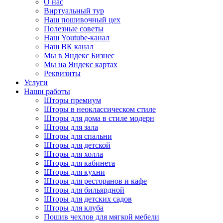
О нас
Виртуальный тур
Наш пошивочный цех
Полезные советы
Наш Youtube-канал
Наш ВК канал
Мы в Яндекс Бизнес
Мы на Яндекс картах
Реквизиты
Услуги
Наши работы
Шторы премиум
Шторы в неоклассическом стиле
Шторы для дома в стиле модерн
Шторы для зала
Шторы для спальни
Шторы для детской
Шторы для холла
Шторы для кабинета
Шторы для кухни
Шторы для ресторанов и кафе
Шторы для бильярдной
Шторы для детских садов
Шторы для клуба
Пошив чехлов для мягкой мебели