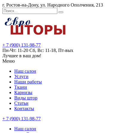
г. Ростов-на-Дону, ул. Народного Ополчения, 213
+ 7 (900) 131-98-77
Пн-Чт: 11-20 Сб, Вс: 11-18, Пт-вых
Лучшее в ваш дом!
Меню
Наш салон
Услуги
Наши работы
Ткани
Карнизы
Виды штор
Статьи
Контакты
+ 7 (900) 131-98-77
Наш салон