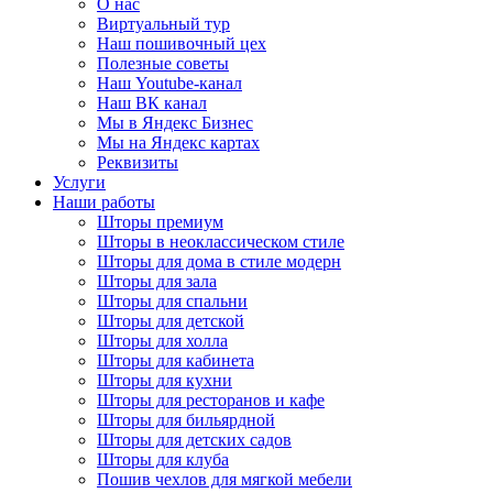
О нас
Виртуальный тур
Наш пошивочный цех
Полезные советы
Наш Youtube-канал
Наш ВК канал
Мы в Яндекс Бизнес
Мы на Яндекс картах
Реквизиты
Услуги
Наши работы
Шторы премиум
Шторы в неоклассическом стиле
Шторы для дома в стиле модерн
Шторы для зала
Шторы для спальни
Шторы для детской
Шторы для холла
Шторы для кабинета
Шторы для кухни
Шторы для ресторанов и кафе
Шторы для бильярдной
Шторы для детских садов
Шторы для клуба
Пошив чехлов для мягкой мебели