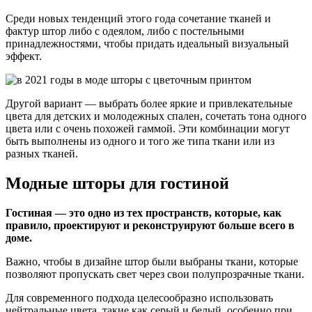
Среди новых тенденций этого года сочетание тканей и
фактур штор либо с одеялом, либо с постельными
принадлежностями, чтобы придать идеальный визуальный
эффект.
Другой вариант — выбрать более яркие и привлекательные
цвета для детских и молодежных спален, сочетать тона одного
цвета или с очень похожей гаммой. Эти комбинации могут
быть выполнены из одного и того же типа ткани или из
разных тканей.
Модные шторы для гостиной
Гостиная — это одно из тех пространств, которые, как
правило, проектируют и реконструируют больше всего в
доме.
Важно, чтобы в дизайне штор были выбраны ткани, которые
позволяют пропускать свет через свои полупрозрачные ткани.
Для современного подхода целесообразно использовать
нейтральные цвета, такие как серый и белый, особенно при