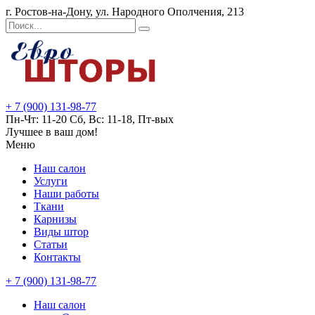
г. Ростов-на-Дону, ул. Народного Ополчения, 213
+ 7 (900) 131-98-77
Пн-Чт: 11-20 Сб, Вс: 11-18, Пт-вых
Лучшее в ваш дом!
Меню
Наш салон
Услуги
Наши работы
Ткани
Карнизы
Виды штор
Статьи
Контакты
+ 7 (900) 131-98-77
Наш салон