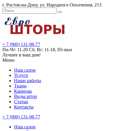
г. Ростов-на-Дону, ул. Народного Ополчения, 213
+ 7 (900) 131-98-77
Пн-Чт: 11-20 Сб, Вс: 11-18, Пт-вых
Лучшее в ваш дом!
Меню
Наш салон
Услуги
Наши работы
Ткани
Карнизы
Виды штор
Статьи
Контакты
+ 7 (900) 131-98-77
Наш салон