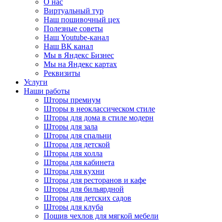
О нас
Виртуальный тур
Наш пошивочный цех
Полезные советы
Наш Youtube-канал
Наш ВК канал
Мы в Яндекс Бизнес
Мы на Яндекс картах
Реквизиты
Услуги
Наши работы
Шторы премиум
Шторы в неоклассическом стиле
Шторы для дома в стиле модерн
Шторы для зала
Шторы для спальни
Шторы для детской
Шторы для холла
Шторы для кабинета
Шторы для кухни
Шторы для ресторанов и кафе
Шторы для бильярдной
Шторы для детских садов
Шторы для клуба
Пошив чехлов для мягкой мебели