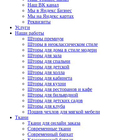
Наш ВК канал
Мы в Яндекс Бизнес
Мы на Яндекс картах
Реквизиты
Услуги
Наши работы
Шторы премиум
Шторы в неоклассическом стиле
Шторы для дома в стиле модерн
Шторы для зала
Шторы для спальни
Шторы для детской
Шторы для холла
Шторы для кабинета
Шторы для кухни
Шторы для ресторанов и кафе
Шторы для бильярдной
Шторы для детских садов
Шторы для клуба
Пошив чехлов для мягкой мебели
Ткани
Ткани для онлайн заказа
Современные ткани
Современный бархат
Классический бархат