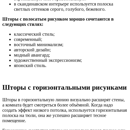
в скандинавском интерьере используется полоска
светлых оттенков серого, голубого, бежевого.
Шторы с полосатым рисунком хорошо сочетаются в
следующих стилях:
классический стиль;
современный;
восточный минимализм;
авторский дизайн;
модный авангард;
художественный экспрессионизм;
японский стиль.
Шторы с горизонтальными рисунками
Шторы в горизонтальную линию визуально расширят стены,
а комната будет смотреться более объёмной. Когда надо
создать эффект низкого потолка, используется горизонтальная
полоска на тюли, она же успешно расширяет тесное
помещение.