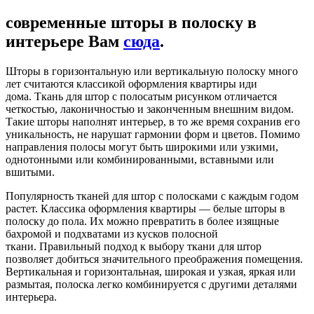
современные шторы в полоску в
интерьере Вам
сюда
.
Шторы в горизонтальную или вертикальную полоску много
лет считаются классикой оформления квартиры иди
дома. Ткань для штор с полосатым рисунком отличается
четкостью, лаконичностью и законченным внешним видом.
Такие шторы наполнят интерьер, в то же время сохранив его
уникальность, не нарушат гармонии форм и цветов. Помимо
направления полосы могут быть широкими или узкими,
однотонными или комбинированными, вставными или
вшитыми.
Популярность тканей для штор с полосками с каждым годом
растет. Классика оформления квартиры — белые шторы в
полоску до пола. Их можно превратить в более изящные
бахромой и подхватами из кусков полосной
ткани. Правильный подход к выбору ткани для штор
позволяет добиться значительного преображения помещения.
Вертикальная и горизонтальная, широкая и узкая, яркая или
размытая, полоска легко комбинируется с другими деталями
интерьера.