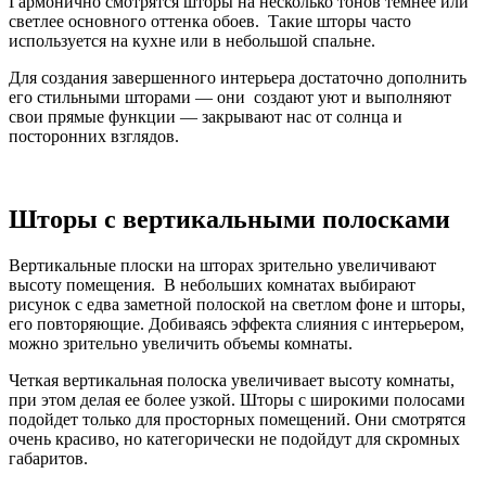
Гармонично смотрятся шторы на несколько тонов темнее или
светлее основного оттенка обоев. Такие шторы часто
используется на кухне или в небольшой спальне.
Для создания завершенного интерьера достаточно дополнить
его стильными шторами — они создают уют и выполняют
свои прямые функции — закрывают нас от солнца и
посторонних взглядов.
Шторы с вертикальными полосками
Вертикальные плоски на шторах зрительно увеличивают
высоту помещения. В небольших комнатах выбирают
рисунок с едва заметной полоской на светлом фоне и шторы,
его повторяющие. Добиваясь эффекта слияния с интерьером,
можно зрительно увеличить объемы комнаты.
Четкая вертикальная полоска увеличивает высоту комнаты,
при этом делая ее более узкой. Шторы с широкими полосами
подойдет только для просторных помещений. Они смотрятся
очень красиво, но категорически не подойдут для скромных
габаритов.