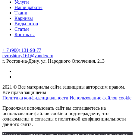
Услуги
Наши работы
Ткани
Карнизы
Виды штор
Статьи
Контакты
+ 7 (900) 131-98-77
evroshtory161@yandex.ru
г. Ростов-на-Дону, ул. Народного Ополчения, 213
2021 © Все материалы сайта защищены авторским правом.
Все права защищены
Политика конфиденциальности
Использование файлов cookie
Продолжая использовать сайт вы соглашаетесь на
использование файлов cookie и подтверждаете, что
ознакомлены и согласны с политикой конфиденциальности
данного сайта.
Мы используем куки для наилучшего представления нашего