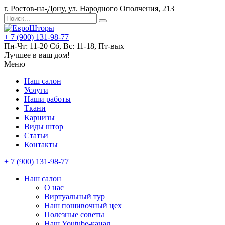
г. Ростов-на-Дону, ул. Народного Ополчения, 213
+ 7 (900) 131-98-77
Пн-Чт: 11-20 Сб, Вс: 11-18, Пт-вых
Лучшее в ваш дом!
Меню
Наш салон
Услуги
Наши работы
Ткани
Карнизы
Виды штор
Статьи
Контакты
+ 7 (900) 131-98-77
Наш салон
О нас
Виртуальный тур
Наш пошивочный цех
Полезные советы
Наш Youtube-канал