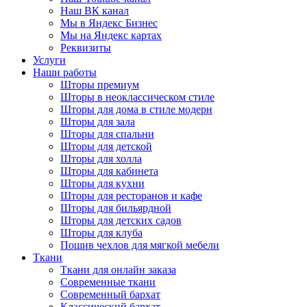
Наш ВК канал
Мы в Яндекс Бизнес
Мы на Яндекс картах
Реквизиты
Услуги
Наши работы
Шторы премиум
Шторы в неоклассическом стиле
Шторы для дома в стиле модерн
Шторы для зала
Шторы для спальни
Шторы для детской
Шторы для холла
Шторы для кабинета
Шторы для кухни
Шторы для ресторанов и кафе
Шторы для бильярдной
Шторы для детских садов
Шторы для клуба
Пошив чехлов для мягкой мебели
Ткани
Ткани для онлайн заказа
Современные ткани
Современный бархат
Классический бархат