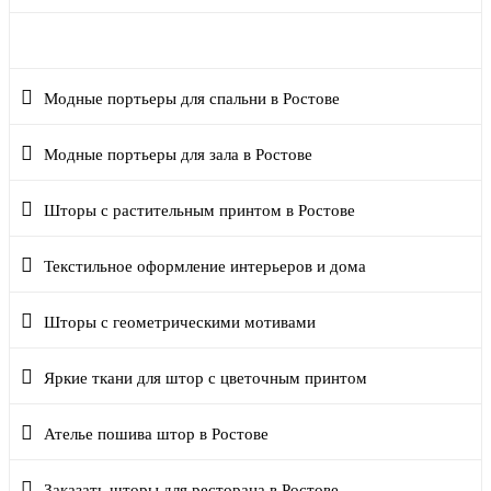
Шторы в полоску в современных интерьерах
Модные портьеры для спальни в Ростове
Модные портьеры для зала в Ростове
Шторы с растительным принтом в Ростове
Текстильное оформление интерьеров и дома
Шторы с геометрическими мотивами
Яркие ткани для штор с цветочным принтом
Ателье пошива штор в Ростове
Заказать шторы для ресторана в Ростове