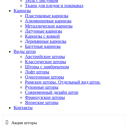
Тюль с рисунком
Ткани для пледов и покрывал
Карнизы
Пластиковые карнизы
Алюминиевые карнизы
Металлические карнизы
Латунные карнизы
Карнизы с ковкой
Деревянные карнизы
Багетные карнизы
Виды штор
Австрийские шторы
Классические шторы
Шторы с ламбрекеном
Лофт шторы
Однотонные шторы
Римские шторы. Отдельный вид штор.
Рулонные шторы
Современный дизайн штор
Французские шторы
Японские шторы
Контакты
Акция шторы