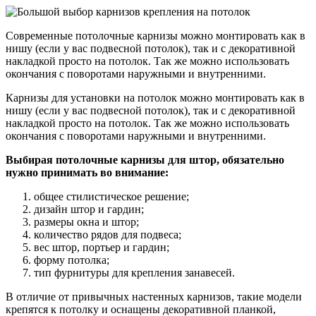
Современные потолочные карнизы можно монтировать как в
нишу (если у вас подвесной потолок), так и с декоративной
накладкой просто на потолок. Так же можно использовать
окончания с поворотами наружными и внутренними.
Карнизы для установки на потолок можно монтировать как в
нишу (если у вас подвесной потолок), так и с декоративной
накладкой просто на потолок. Так же можно использовать
окончания с поворотами наружными и внутренними.
Выбирая потолочные карнизы для штор, обязательно
нужно принимать во внимание:
общее стилистическое решение;
дизайн штор и гардин;
размеры окна и штор;
количество рядов для подвеса;
вес штор, портьер и гардин;
форму потолка;
тип фурнитуры для крепления занавесей.
В отличие от привычных настенных карнизов, такие модели
крепятся к потолку и оснащены декоративной планкой,