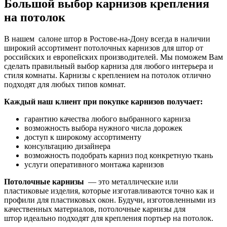
Большой выбор карнизов крепления
на потолок
В нашем салоне штор в Ростове-на-Дону всегда в наличии
широкий ассортимент потолочных карнизов для штор от
российских и европейских производителей. Мы поможем Вам
сделать правильный выбор карниза для любого интерьера и
стиля комнаты. Карнизы с креплением на потолок отлично
подходят для любых типов комнат.
Каждый наш клиент при покупке карнизов получает:
гарантию качества любого выбранного карниза
возможность выбора нужного числа дорожек
доступ к широкому ассортименту
консультацию дизайнера
возможность подобрать карниз под конкретную ткань
услуги оперативного монтажа карнизов
Потолочные карнизы
— это металлические или
пластиковые изделия, которые изготавливаются точно как и
профили для пластиковых окон. Будучи, изготовленными из
качественных материалов, потолочные карнизы для
штор идеально подходят для крепления портьер на потолок.