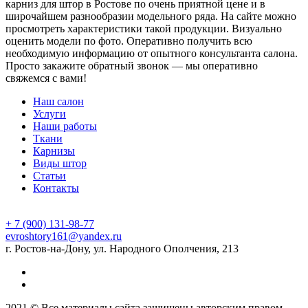
карниз для штор в Ростове по очень приятной цене и в
широчайшем разнообразии модельного ряда. На сайте можно
просмотреть характеристики такой продукции. Визуально
оценить модели по фото. Оперативно получить всю
необходимую информацию от опытного консультанта салона.
Просто закажите обратный звонок — мы оперативно
свяжемся с вами!
Наш салон
Услуги
Наши работы
Ткани
Карнизы
Виды штор
Статьи
Контакты
+ 7 (900) 131-98-77
evroshtory161@yandex.ru
г. Ростов-на-Дону, ул. Народного Ополчения, 213
2021 © Все материалы сайта защищены авторским правом.