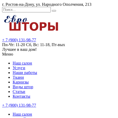
г. Ростов-на-Дону, ул. Народного Ополчения, 213
+ 7 (900) 131-98-77
Пн-Чт: 11-20 Сб, Вс: 11-18, Пт-вых
Лучшее в ваш дом!
Меню
Наш салон
Услуги
Наши работы
Ткани
Карнизы
Виды штор
Статьи
Контакты
+ 7 (900) 131-98-77
Наш салон