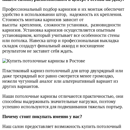
Профессиональный подбор карнизов и их монтаж обеспечит
удобство в использовании штор, надежность их крепления.
Стоимость монтажа карнизов зависит от
высоты крепления, сложности установки, разновидности
карнизов. Установка карнизов осуществляется опытным
установщиком, который учитывает все особенности стены
или потолка. Навеска штор и профессиональная выкладка
складок создадут финальный аккорд и восхищение
результатом не заставит себя ждать.
Пластиковый карниз потолочный для штор двухрядный или
даже трехрядный все равно смотрится менее громоздко,
нежели чугунный аналог или альтернативный вариант из
других вариантов.
Наши потолочные карнизы отличаются практичностью, они
способны выдерживать значительные нагрузки, поэтому
успешно используются для подвешивания тяжелых портьер.
Почему стоит покупать именно у нас?
Наш салон предоставляет возможность купить потолочный