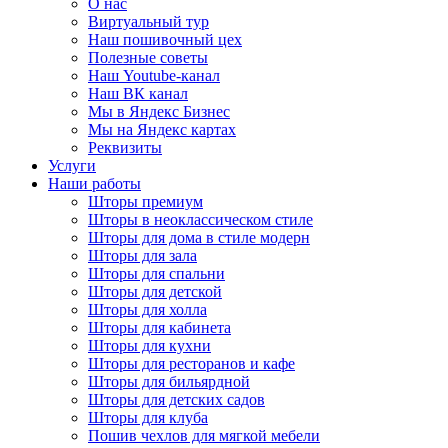
О нас
Виртуальный тур
Наш пошивочный цех
Полезные советы
Наш Youtube-канал
Наш ВК канал
Мы в Яндекс Бизнес
Мы на Яндекс картах
Реквизиты
Услуги
Наши работы
Шторы премиум
Шторы в неоклассическом стиле
Шторы для дома в стиле модерн
Шторы для зала
Шторы для спальни
Шторы для детской
Шторы для холла
Шторы для кабинета
Шторы для кухни
Шторы для ресторанов и кафе
Шторы для бильярдной
Шторы для детских садов
Шторы для клуба
Пошив чехлов для мягкой мебели