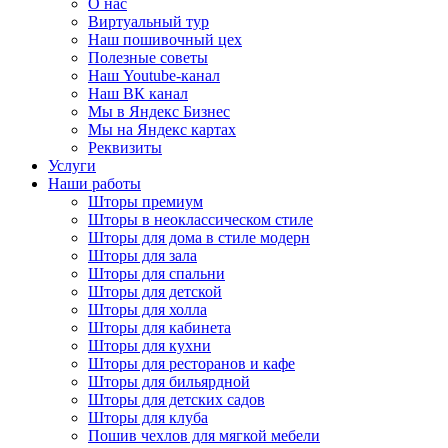
О нас
Виртуальный тур
Наш пошивочный цех
Полезные советы
Наш Youtube-канал
Наш ВК канал
Мы в Яндекс Бизнес
Мы на Яндекс картах
Реквизиты
Услуги
Наши работы
Шторы премиум
Шторы в неоклассическом стиле
Шторы для дома в стиле модерн
Шторы для зала
Шторы для спальни
Шторы для детской
Шторы для холла
Шторы для кабинета
Шторы для кухни
Шторы для ресторанов и кафе
Шторы для бильярдной
Шторы для детских садов
Шторы для клуба
Пошив чехлов для мягкой мебели