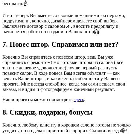
бесплатно☝️.
И вот теперь Вы вместе со своими домашними экспертами,
подругами и , конечно, дизайнером делаете свой выбор.
Заключаете договор с салоном🤝 , вносите предоплату и
начинается работа по созданию Ваших штор🤗.
7. Повес штор. Справимся или нет?
Конечно Вы справитесь с повесом штор, ведь Вы уже
справились с ремонтом! Но готовые шторы из салона ( все
таки не дешевое удовольствие) лучше первый раз пусть
повесит салон. В ходе повеса Вам всегда объяснят — как
вешать Ваши шторы, и какие есть особенности у Вашего
проекта. Мне всегда спокойнее, когда мы сами вешаем свои
заказы, и видим и фотографируем конечный результат.
Наши проекты можно посмотреть
здесь
.
8. Скидки, подарки, бонусы
Конечно, любому клиенту в хорошем салоне готовы не только
угодить, но и сделать приятный сюрприз. Скидки- всегда😁!