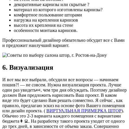
декоративные карнизы или скрытые ?
материал из которого изготовлены карнизы?
комфортное пользование шторами
нагрузка на крепления карнизов
высота их крепления на стене
особенности монтажа карнизов.
Профессиональный дизайнер обязательно обсудит все с Вами
и предложит наилучший вариант.
6. Визуализация
И вот мы все выбрали, обсудили все вопросы — начинаем
пошив?! — не совсем. Нужна визуализация проекта. Лучше
один раз увидеть👀, чем три дня обсуждать. Поэтому дизайнер
должен Вам предложить нарисовать Ваш проект. В каком
виде это будет сделано Вам решать совместно. Я сейчас , как
правило, предлагаю эскиз на основе фото Вашего помещения
или дизайн проекта. (
ВИРТУАЛЬНАЯ ПРИМЕРКА ШТОР
).
Обычно это 2-3 варианта каждого помещения с вариантами
бюджета👩‍💻. На разработку такого проекта уходит от одного
до трех дней, в зависимости от объема заказа. Совершенно