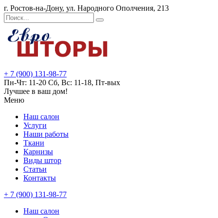
г. Ростов-на-Дону, ул. Народного Ополчения, 213
+ 7 (900) 131-98-77
Пн-Чт: 11-20 Сб, Вс: 11-18, Пт-вых
Лучшее в ваш дом!
Меню
Наш салон
Услуги
Наши работы
Ткани
Карнизы
Виды штор
Статьи
Контакты
+ 7 (900) 131-98-77
Наш салон