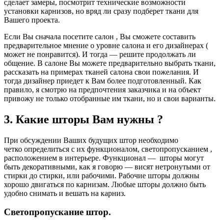
сделает замеры, посмотрит технические возможности
установки карнизов, но вряд ли сразу подберет ткани для
Вашего проекта.
Если Вы сначала посетите салон , Вы сможете составить
предварительное мнение о уровне салона и его дизайнерах (
может не понравится). И тогда — решите продолжать ли
общение. В салоне Вы можете предварительно выбрать ткани,
рассказать на примерах тканей салона свои пожелания. И
тогда дизайнер приедет к Вам более подготовленный. Как
правило, я смотрю на предпочтения заказчика и на объект
привожу не только отобранные им ткани, но и свои варианты.
3. Какие шторы Вам нужны ?
При обсуждении Ваших будущих штор необходимо
четко определиться с их функционалом, светопропусканием ,
расположением в интерьере. Функционал — шторы могут
быть декоративными, как я говорю — висят нетронутыми от
стирки до стирки, или рабочими. Рабочие шторы должны
хорошо двигаться по карнизам. Любые шторы должно быть
удобно снимать и вешать на карниз.
Светопропускание штор.