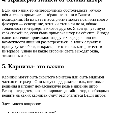
Если нет каких-то непреодолимых обстоятельств, нужно
обязательно примерить выбранные ткани в Вашем
помещении. На их цвет и восприятие может повлиять много
факторов — освещение, оттенки стен или пола, общая
тональность интерьера и многое другое. Я всегда чувствую
себя спокойнее, если была примерка штор на объекте. Иногда
наши заказчики приезжают из других городов, или нет
возможности лишний раз встречаться , в таких случаях я
прошу куски обоев, выкрасы, все оттенки, которые есть в
интерьере, узнаю на какие стороны света выходят окна,
этажность и т.п.
5. Карнизы- это важно
Карнизы могут быть скрытого монтажа или быть видимой
частью интерьера. Они могут поддержать стиль, цветовые
решения и играют немаловажную роль в дизайне штор.
Всегда, перед тем, как планировать дизайн штор, необходимо
решить на каких карнизах будут располагаться Ваши шторы.
Здесь много вопросов:
на стене или на потолке?