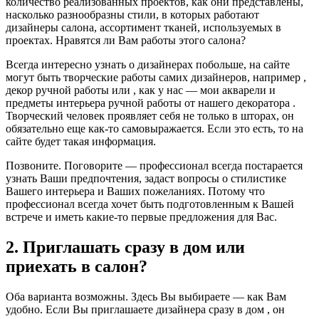
количество реализованных проектов, как они представлены,
насколько разнообразны стили, в которых работают
дизайнеры салона, ассортимент тканей, используемых в
проектах. Нравятся ли Вам работы этого салона?
Всегда интересно узнать о дизайнерах побольше, на сайте
могут быть творческие работы самих дизайнеров, например ,
декор ручной работы или , как у нас — мои акварели и
предметы интерьера ручной работы от нашего декоратора .
Творческий человек проявляет себя не только в шторах, он
обязательно еще как-то самовыражается. Если это есть, то на
сайте будет такая информация.
Позвоните. Поговорите — профессионал всегда постарается
узнать Ваши предпочтения, задаст вопросы о стилистике
Вашего интерьера и Ваших пожеланиях. Потому что
профессионал всегда хочет быть подготовленным к Вашей
встрече и иметь какие-то первые предложения для Вас.
2. Приглашать сразу в дом или
приехать в салон?
Оба варианта возможны. Здесь Вы выбираете — как Вам
удобно. Если Вы приглашаете дизайнера сразу в дом , он