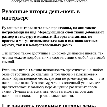
обогреватель или использовать электричество.
Рулонные шторы день-ночь в
интерьере
Рулонные шторы не только практичны, но они также
потрясающи на вид. Чередующиеся слои ткани добавляют
размер и текстуру к комнате. Шторы элегантны, но
просты и могут использоваться как в высококлассных
офисах, так и в комфортабельных домах.
Эти шторы также доступны в широком диапазоне цветов, так
что вы можете подобрать их в соответствии с любой цветовой
гаммой.
Рулонные шторы можно использовать практически на любом
окне от гостиной до спальни, в том числе на пластиковых
окнах. Единственное место, где они не рекомендуются, — это
наклонные окна. Это потому, что наклоненный угол может
препятствовать плавному перемещению различных слоев
ткани. Лучшая альтернатива, если вы ищете шторы для
наклонного окна, — вертикальные жалюзи.
Где заказать рулонные шторы день-