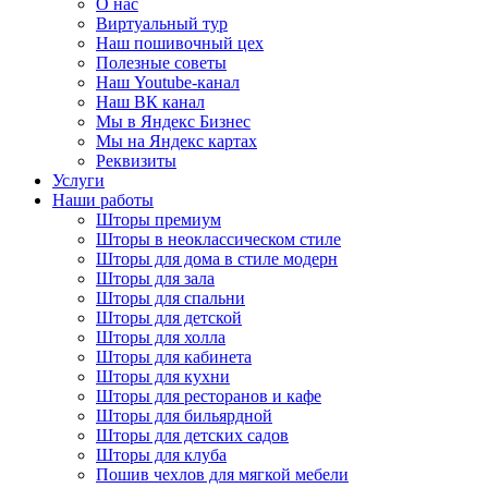
О нас
Виртуальный тур
Наш пошивочный цех
Полезные советы
Наш Youtube-канал
Наш ВК канал
Мы в Яндекс Бизнес
Мы на Яндекс картах
Реквизиты
Услуги
Наши работы
Шторы премиум
Шторы в неоклассическом стиле
Шторы для дома в стиле модерн
Шторы для зала
Шторы для спальни
Шторы для детской
Шторы для холла
Шторы для кабинета
Шторы для кухни
Шторы для ресторанов и кафе
Шторы для бильярдной
Шторы для детских садов
Шторы для клуба
Пошив чехлов для мягкой мебели