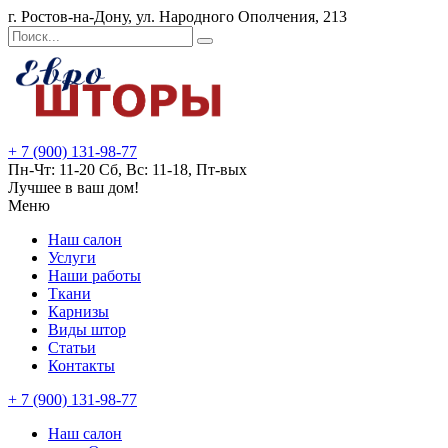
г. Ростов-на-Дону, ул. Народного Ополчения, 213
+ 7 (900) 131-98-77
Пн-Чт: 11-20 Сб, Вс: 11-18, Пт-вых
Лучшее в ваш дом!
Меню
Наш салон
Услуги
Наши работы
Ткани
Карнизы
Виды штор
Статьи
Контакты
+ 7 (900) 131-98-77
Наш салон