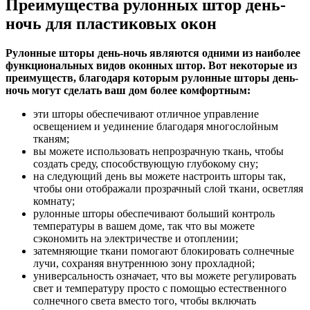
Преимущества рулонных штор день-
ночь для пластиковых окон
Рулонные шторы день-ночь являются одними из наиболее
функциональных видов оконных штор. Вот некоторые из
преимуществ, благодаря которым рулонные шторы день-
ночь могут сделать ваш дом более комфортным:
эти шторы обеспечивают отличное управление
освещением и уединение благодаря многослойным
тканям;
вы можете использовать непрозрачную ткань, чтобы
создать среду, способствующую глубокому сну;
на следующий день вы можете настроить шторы так,
чтобы они отображали прозрачный слой ткани, осветляя
комнату;
рулонные шторы обеспечивают больший контроль
температуры в вашем доме, так что вы можете
сэкономить на электричестве и отоплении;
затемняющие ткани помогают блокировать солнечные
лучи, сохраняя внутреннюю зону прохладной;
универсальность означает, что вы можете регулировать
свет и температуру просто с помощью естественного
солнечного света вместо того, чтобы включать