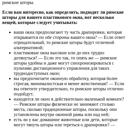
римские шторы.
Если вам интересно, как определить, подходят ли римские
шторы для вашего пластикового окна, вот несколько
вещей, которые следует учитывать:
ваши окна предполагают ту часть драпировки, которая
открывается по обе стороны вашего окна? — Если ответ
отрицательный, то римские шторы будут отличной
альтернативой;
пластиковые окна высокие или до них трудно
дотянуться? — Если это так, то опять же — римские
шторы удобны и даже могут синхронизироваться с
пультами дистанционного управления для таких
труднодоступных окон;
вы предпочитаете оконную обработку, которая более
строгая, минималистская и менее женственная? — Если
вы ответите утвердительно, то римские шторы отлично
подойдут;
находится ли окно в действительно маленькой комнате?
— Римские шторы физически не занимают столько
места, сколько традиционные шторы, поскольку они
установлены внутри оконной рамы или над ней;
есть ли у вас домашние животные или дети, которые
могут тянуть шторы или тереться о драпировки? —