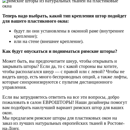
Теперь надо выбрать, какой тип крепления штор подойдет
для вашего пластикового окна:
будут ли они установлены в оконной раме (внутреннее
крепление);
или на стене (внешнее крепление).
Как будут опускаться и подниматься римские шторы?
Может быть, вы предпочитаете шнур, чтобы открывать и
закрывать шторы? Если да, то с какой стороны вы хотите,
чтобы располагался шнур — с правой или с левой? Чтобы не
видеть шнур, есть много беспроводных опций, а также лифты,
которые синхронизируются с пультом дистанционного
управления.
Если вы затрудняетесь ответить на все эти вопросы, добро
пожаловать в салон ЕВРОШТОРЫ! Наши дизайнеры помогут
вам подобрать наилучший вариант римских штор для ваших
окон.
Мы предлагаем римские шторы для пластиковых окон на
заказ из лучших натуральных европейских тканей в Ростове-
на-Дону.