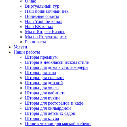
О нас
Виртуальный тур
Наш пошивочный цех
Полезные советы
Наш Youtube-канал
Наш ВК канал
Мы в Яндекс Бизнес
Мы на Яндекс картах
Реквизиты
Услуги
Наши работы
Шторы премиум
Шторы в неоклассическом стиле
Шторы для дома в стиле модерн
Шторы для зала
Шторы для спальни
Шторы для детской
Шторы для холла
Шторы для кабинета
Шторы для кухни
Шторы для ресторанов и кафе
Шторы для бильярдной
Шторы для детских садов
Шторы для клуба
Пошив чехлов для мягкой мебели