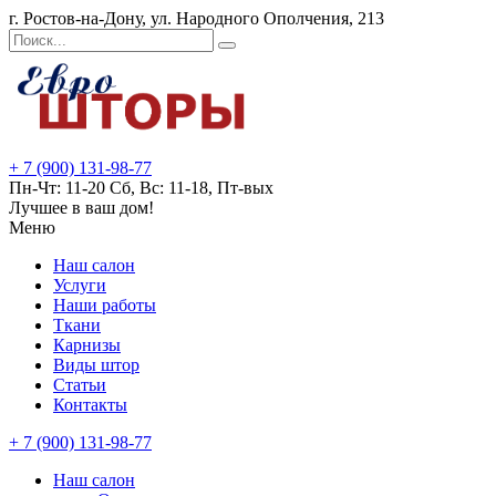
г. Ростов-на-Дону, ул. Народного Ополчения, 213
+ 7 (900) 131-98-77
Пн-Чт: 11-20 Сб, Вс: 11-18, Пт-вых
Лучшее в ваш дом!
Меню
Наш салон
Услуги
Наши работы
Ткани
Карнизы
Виды штор
Статьи
Контакты
+ 7 (900) 131-98-77
Наш салон