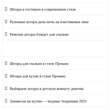
Шторы в гостиную в современном стиле
Рулонные шторы день-ночь на пластиковые окна
Римские шторы блэкаут для спальни
Римские шторы из натуральных тканей на пластиковые
окна
Шторы для спальни в стиле Прованс
Шторы для кухни в стиле Прованс
Выбираем шторы в детскую комнату девочке
Занавески на кухню — модные тенденции 2021