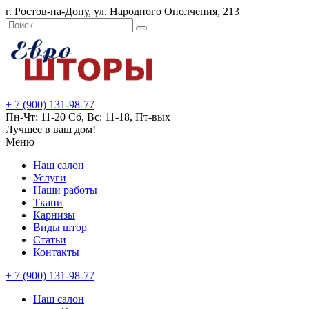
г. Ростов-на-Дону, ул. Народного Ополчения, 213
+ 7 (900) 131-98-77
Пн-Чт: 11-20 Сб, Вс: 11-18, Пт-вых
Лучшее в ваш дом!
Меню
Наш салон
Услуги
Наши работы
Ткани
Карнизы
Виды штор
Статьи
Контакты
+ 7 (900) 131-98-77
Наш салон