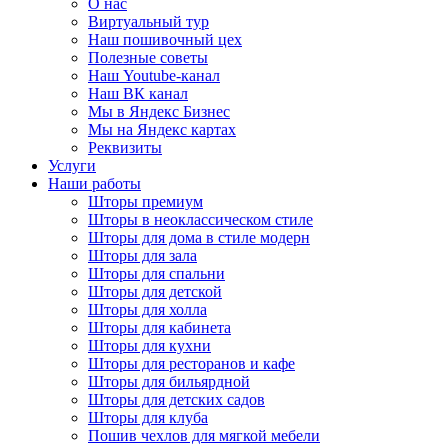
О нас
Виртуальный тур
Наш пошивочный цех
Полезные советы
Наш Youtube-канал
Наш ВК канал
Мы в Яндекс Бизнес
Мы на Яндекс картах
Реквизиты
Услуги
Наши работы
Шторы премиум
Шторы в неоклассическом стиле
Шторы для дома в стиле модерн
Шторы для зала
Шторы для спальни
Шторы для детской
Шторы для холла
Шторы для кабинета
Шторы для кухни
Шторы для ресторанов и кафе
Шторы для бильярдной
Шторы для детских садов
Шторы для клуба
Пошив чехлов для мягкой мебели