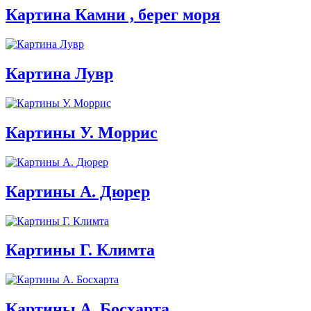
Картина Камни , берег моря
Картина Лувр
Картины У. Моррис
Картины А. Дюрер
Картины Г. Климта
Картины А. Босхарта