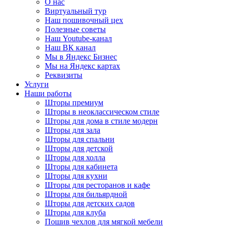
О нас
Виртуальный тур
Наш пошивочный цех
Полезные советы
Наш Youtube-канал
Наш ВК канал
Мы в Яндекс Бизнес
Мы на Яндекс картах
Реквизиты
Услуги
Наши работы
Шторы премиум
Шторы в неоклассическом стиле
Шторы для дома в стиле модерн
Шторы для зала
Шторы для спальни
Шторы для детской
Шторы для холла
Шторы для кабинета
Шторы для кухни
Шторы для ресторанов и кафе
Шторы для бильярдной
Шторы для детских садов
Шторы для клуба
Пошив чехлов для мягкой мебели