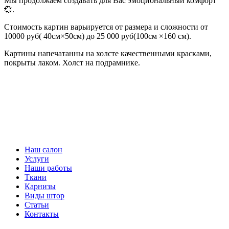
Мы продолжаем создавать для Вас эмоциональный комфорт
💞.
Стоимость картин варьируется от размера и сложности от
10000 руб( 40см×50см) до 25 000 руб(100см ×160 см).
Картины напечатанны на холсте качественными красками,
покрыты лаком. Холст на подрамнике.
Наш салон
Услуги
Наши работы
Ткани
Карнизы
Виды штор
Статьи
Контакты