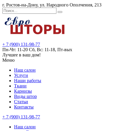
г. Ростов-на-Дону, ул. Народного Ополчения, 213
+ 7 (900) 131-98-77
Пн-Чт: 11-20 Сб, Вс: 11-18, Пт-вых
Лучшее в ваш дом!
Меню
Наш салон
Услуги
Наши работы
Ткани
Карнизы
Виды штор
Статьи
Контакты
+ 7 (900) 131-98-77
Наш салон