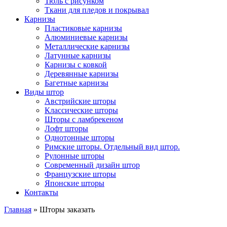
Тюль с рисунком
Ткани для пледов и покрывал
Карнизы
Пластиковые карнизы
Алюминиевые карнизы
Металлические карнизы
Латунные карнизы
Карнизы с ковкой
Деревянные карнизы
Багетные карнизы
Виды штор
Австрийские шторы
Классические шторы
Шторы с ламбрекеном
Лофт шторы
Однотонные шторы
Римские шторы. Отдельный вид штор.
Рулонные шторы
Современный дизайн штор
Французские шторы
Японские шторы
Контакты
Главная
»
Шторы заказать