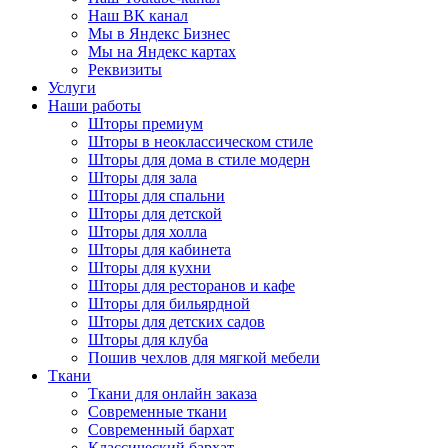
Наш ВК канал
Мы в Яндекс Бизнес
Мы на Яндекс картах
Реквизиты
Услуги
Наши работы
Шторы премиум
Шторы в неоклассическом стиле
Шторы для дома в стиле модерн
Шторы для зала
Шторы для спальни
Шторы для детской
Шторы для холла
Шторы для кабинета
Шторы для кухни
Шторы для ресторанов и кафе
Шторы для бильярдной
Шторы для детских садов
Шторы для клуба
Пошив чехлов для мягкой мебели
Ткани
Ткани для онлайн заказа
Современные ткани
Современный бархат
Классический бархат