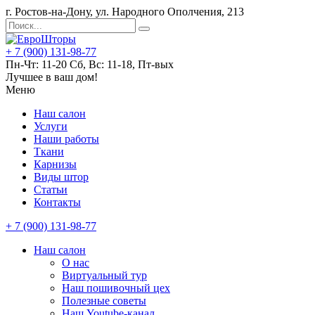
г. Ростов-на-Дону, ул. Народного Ополчения, 213
+ 7 (900) 131-98-77
Пн-Чт: 11-20 Сб, Вс: 11-18, Пт-вых
Лучшее в ваш дом!
Меню
Наш салон
Услуги
Наши работы
Ткани
Карнизы
Виды штор
Статьи
Контакты
+ 7 (900) 131-98-77
Наш салон
О нас
Виртуальный тур
Наш пошивочный цех
Полезные советы
Наш Youtube-канал