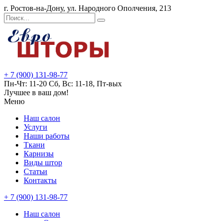
г. Ростов-на-Дону, ул. Народного Ополчения, 213
+ 7 (900) 131-98-77
Пн-Чт: 11-20 Сб, Вс: 11-18, Пт-вых
Лучшее в ваш дом!
Меню
Наш салон
Услуги
Наши работы
Ткани
Карнизы
Виды штор
Статьи
Контакты
+ 7 (900) 131-98-77
Наш салон