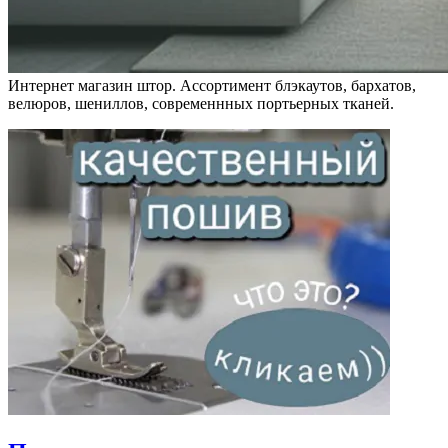
Интернет магазин штор. Ассортимент блэкаутов, бархатов,
велюров, шениллов, современнных портьерных тканей.