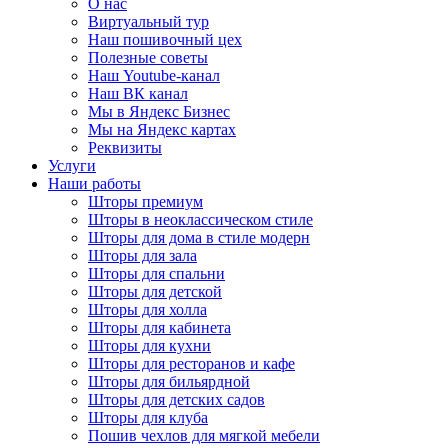
О нас
Виртуальный тур
Наш пошивочный цех
Полезные советы
Наш Youtube-канал
Наш ВК канал
Мы в Яндекс Бизнес
Мы на Яндекс картах
Реквизиты
Услуги
Наши работы
Шторы премиум
Шторы в неоклассическом стиле
Шторы для дома в стиле модерн
Шторы для зала
Шторы для спальни
Шторы для детской
Шторы для холла
Шторы для кабинета
Шторы для кухни
Шторы для ресторанов и кафе
Шторы для бильярдной
Шторы для детских садов
Шторы для клуба
Пошив чехлов для мягкой мебели