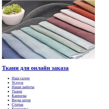
Ткани для онлайн заказа
Наш салон
Услуги
Наши работы
Ткани
Карнизы
Виды штор
Статьи
Контакты